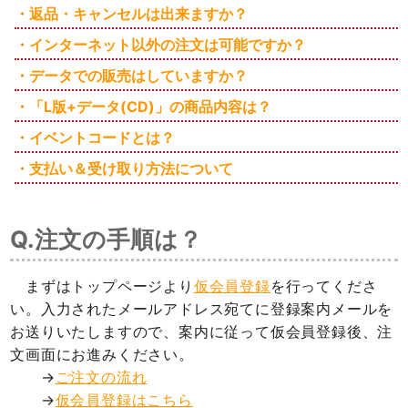
返品・キャンセルは出来ますか？
インターネット以外の注文は可能ですか？
データでの販売はしていますか？
「L版+データ(CD)」の商品内容は？
イベントコードとは？
支払い＆受け取り方法について
Q.注文の手順は？
まずはトップページより
仮会員登録
を行ってくださ
い。入力されたメールアドレス宛てに登録案内メールを
お送りいたしますので、案内に従って仮会員登録後、注
文画面にお進みください。
→
ご注文の流れ
→
仮会員登録はこちら