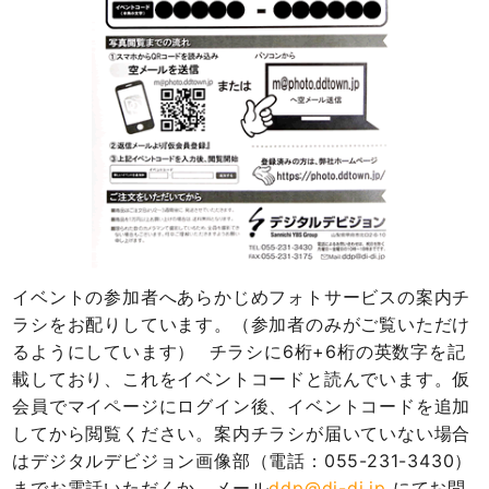
イベントの参加者へあらかじめフォトサービスの案内チ
ラシをお配りしています。（参加者のみがご覧いただけ
るようにしています）  チラシに6桁+6桁の英数字を記
載しており、これをイベントコードと読んでいます。仮
会員でマイページにログイン後、イベントコードを追加
してから閲覧ください。案内チラシが届いていない場合
はデジタルデビジョン画像部（電話：055-231-3430）
までお電話いただくか、メール
ddp@di-di.jp
にてお問