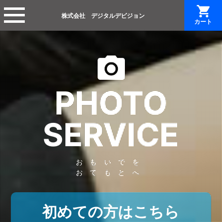
株式会社 デジタルデビジョン
カート
PHOTO
SERVICE
おもいでを
おてもとへ
初めての方はこちら