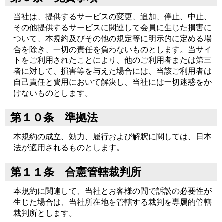
当社は、提供するサービスの変更、追加、停止、中止、
その他提供するサービスに関連して会員に生じた損害に
ついて、本規約及びその他の規定等に明示的に定める場
合を除き、一切の責任を負わないものとします。当サイ
トをご利用されたことにより、他のご利用者または第三
者に対して、損害等を与えた場合には、当該ご利用者は
自己責任と費用において解決し、当社には一切迷惑をか
けないものとします。
第１０条 準拠法
本規約の成立、効力、履行および解釈に関しては、日本
法が適用されるものとします。
第１１条 合憲管轄裁判所
本規約に関連して、当社とお客様の間で訴訟の必要性が
生じた場合は、当社所在地を管轄する裁判を専属的管轄
裁判所とします。